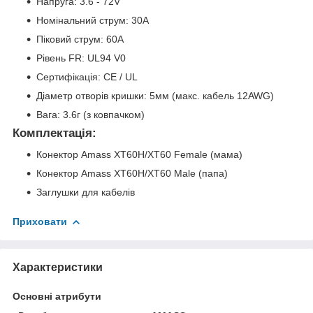
Напруга: 3.6 - 72V
Номінальний струм: 30А
Піковий струм: 60А
Рівень FR: UL94 V0
Сертифікація: CE / UL
Діаметр отворів кришки: 5мм (макс. кабель 12AWG)
Вага: 3.6г (з ковпачком)
Комплектація:
Конектор Amass XT60H/XT60 Female (мама)
Конектор Amass XT60H/XT60 Male (папа)
Заглушки для кабелів
Приховати
Характеристики
Основні атрибути