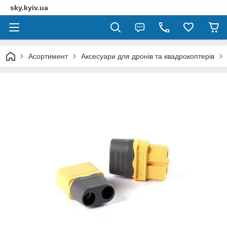
sky.kyiv.ua
Асортимент
Аксесуари для дронів та квадрокоптерів