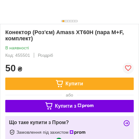
Конектор (Роз'єм) Amass XT60H (пара M+F,
комплект)
В наявності
Код: 455501
Роздріб
50
₴
Купити
або
Купити з
Що таке купити з Пром?
Замовлення під захистом