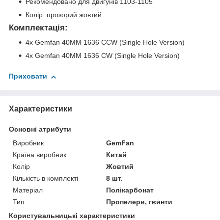
Рекомендовано для двигунів 1103-1105
Колір: прозорий жовтий
Комплектація
:
4x Gemfan 40MM 1636 CCW (Single Hole Version)
4x Gemfan 40MM 1636 CW (Single Hole Version)
Приховати
Характеристики
Основні атрибути
Виробник
GemFan
Країна виробник
Китай
Колір
Жовтий
Кількість в комплекті
8 шт.
Матеріал
Полікарбонат
Тип
Пропелери, гвинти
Користувальницькі характеристики