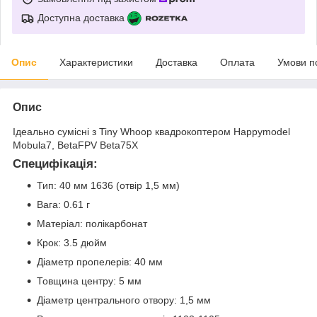
Доступна доставка
Опис
Характеристики
Доставка
Оплата
Умови п
Опис
Ідеально сумісні з Tiny Whoop квадрокоптером Happymodel
Mobula7, BetaFPV Beta75X
Специфікація
:
Тип: 40 мм 1636 (отвір 1,5 мм)
Вага: 0.61 г
Матеріал: полікарбонат
Крок: 3.5 дюйм
Діаметр пропелерів: 40 мм
Товщина центру: 5 мм
Діаметр центрального отвору: 1,5 мм