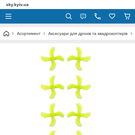
sky.kyiv.ua
Асортимент
Аксесуари для дронів та квадрокоптерів