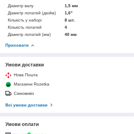
Діаметр валу
1,5 мм
Діаметр лопатей (дюйм)
1,6"
Кількість у наборі
8 шт.
Кількість лопатей
4
Діаметр лопатей (мм)
40 мм
Приховати
Умови доставки
Нова Пошта
Магазини Rozetka
Самовивіз
Всі умови доставки
Умови оплати