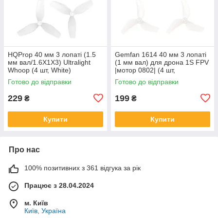
HQProp 40 мм 3 лопаті (1.5
Gemfan 1614 40 мм 3 лопаті
мм вал/1.6X1X3) Ultralight
(1 мм вал) для дрона 1S FPV
Whoop (4 шт, White)
|мотор 0802| (4 шт,
Transparent)
Готово до відправки
Готово до відправки
229
199
₴
₴
Купити
Купити
Про нас
100% позитивних з 361 відгука за рік
Працює з 28.04.2024
м. Київ
Київ, Україна