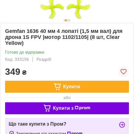
Gemfan 1636 40 мм 4 лопаті (1,5 мм вал) для
дрона 1S FPV |мотор 1102/1105| (8 шт, Clear
Yellow)
Готово до відправки
Код: 333156
Роздріб
349
₴
Купити
або
Купити з
Що таке купити з Пром?
Замовлення під захистом