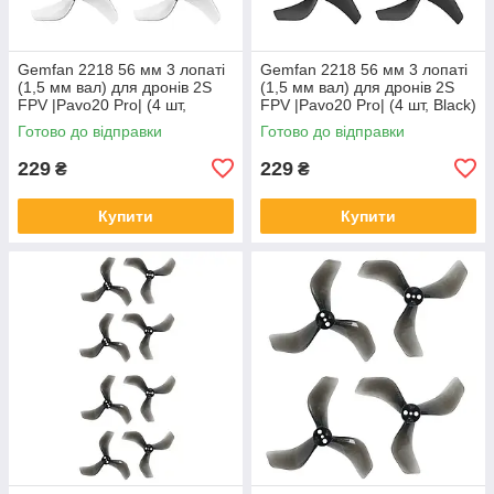
Gemfan 2218 56 мм 3 лопаті
Gemfan 2218 56 мм 3 лопаті
(1,5 мм вал) для дронів 2S
(1,5 мм вал) для дронів 2S
FPV |Pavo20 Pro| (4 шт,
FPV |Pavo20 Pro| (4 шт, Black)
Transparent Grey)
Готово до відправки
Готово до відправки
229
229
₴
₴
Купити
Купити