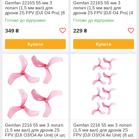
Gemfan 2216S 55 мм 3
Gemfan 2216S 55 мм 3
лопаті (1,5 мм вал) для
лопаті (1,5 мм вал) для
дронів 2S FPV |DJI O4 Pro| (8
дронів 2S FPV |DJI O4 Pro| (4
шт, Clear Black)
шт, Clear Black)
Готово до відправки
Готово до відправки
349
229
₴
₴
Купити
Купити
Gemfan 2216 55 мм 3 лопаті
Gemfan 2216 55 мм 3 лопаті
(1,5 мм вал) для дронів 2S
(1,5 мм вал) для дронів 2S
FPV |DJI O3/O4 Air Unit| (4 шт,
FPV |DJI O3/O4 Air Unit| (8 шт,