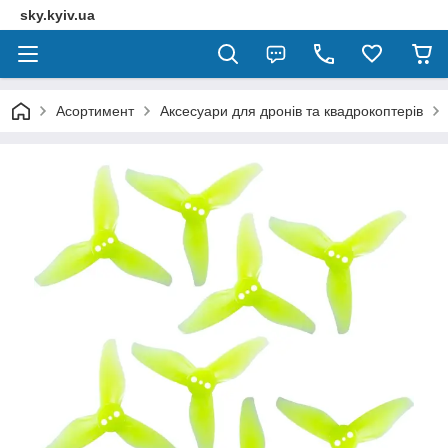
sky.kyiv.ua
Асортимент
Аксесуари для дронів та квадрокоптерів