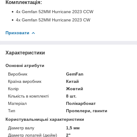
Комплектація
:
4x Gemfan 52MM Hurricane 2023 CCW
4x Gemfan 52MM Hurricane 2023 CW
Приховати
Характеристики
Основні атрибути
Виробник
GemFan
Країна виробник
Китай
Колір
Жовтий
Кількість в комплекті
8 шт.
Матеріал
Полікарбонат
Тип
Пропелери, гвинти
Користувальницькі характеристики
Діаметр валу
1,5 мм
Діаметр лопатей (дюйм)
2"