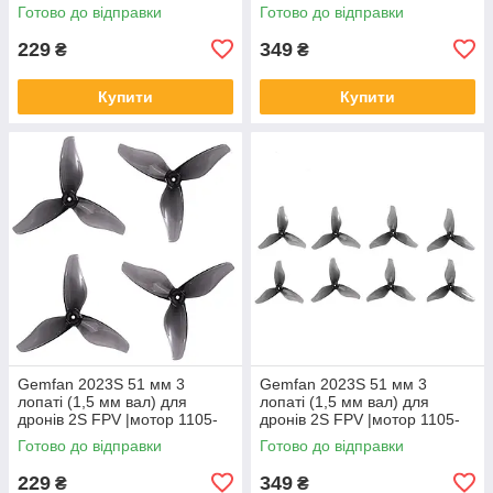
Pink)
Pink)
Готово до відправки
Готово до відправки
229
349
₴
₴
Купити
Купити
Gemfan 2023S 51 мм 3
Gemfan 2023S 51 мм 3
лопаті (1,5 мм вал) для
лопаті (1,5 мм вал) для
дронів 2S FPV |мотор 1105-
дронів 2S FPV |мотор 1105-
1108| (4 шт, Clear Gray)
1108| (8 шт, Clear Gray)
Готово до відправки
Готово до відправки
229
349
₴
₴