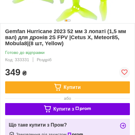
Gemfan Hurricane 2023 52 мм 3 лопаті (1,5 мм
вал) для дронів 2S FPV |Сetus X, Meteor85,
Mobula8|(8 шт, Yellow)
Готово до відправки
Код: 333331
Роздріб
349
₴
Купити
або
Купити з
Що таке купити з Пром?
Замовлення під захистом