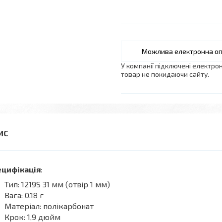
У компанії підключені електро
товар не покидаючи сайту.
ецифікація
:
Тип: 1219S 31 мм (отвір 1 мм)
Вага: 0.18 г
Матеріал: полікарбонат
Крок: 1,9 дюйм