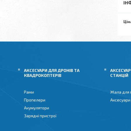
ІН
Цін
АКСЕСУАРИ ДЛЯ ДРОНІВ ТА
АКСЕСУАР
КВАДРОКОПТЕРІВ
СТАНЦІЙ
Рами
Жала для 
Пропелери
Аксесуари
Акумулятори
Зарядні пристрої