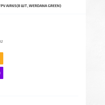
FPV AIR65(8 ШТ, WERDANA GREEN)
02