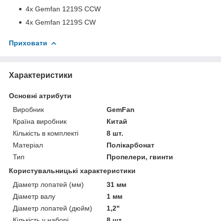
4x Gemfan 1219S CCW
4x Gemfan 1219S CW
Приховати
Характеристики
Основні атрибути
Виробник
GemFan
Країна виробник
Китай
Кількість в комплекті
8 шт.
Матеріал
Полікарбонат
Тип
Пропелери, гвинти
Користувальницькі характеристики
Діаметр лопатей (мм)
31 мм
Діаметр валу
1 мм
Діаметр лопатей (дюйм)
1,2"
Кількість у наборі
8 шт.