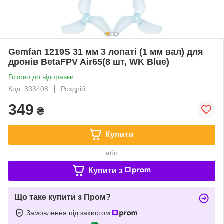
Gemfan 1219S 31 мм 3 лопаті (1 мм вал) для
дронів BetaFPV Air65(8 шт, WK Blue)
Готово до відправки
Код: 333408
Роздріб
349
₴
Купити
або
Купити з
Що таке купити з Пром?
Замовлення під захистом