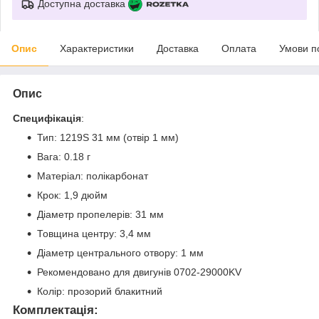
Доступна доставка
Опис
Характеристики
Доставка
Оплата
Умови п
Опис
Специфікація
:
Тип: 1219S 31 мм (отвір 1 мм)
Вага: 0.18 г
Матеріал: полікарбонат
Крок: 1,9 дюйм
Діаметр пропелерів: 31 мм
Товщина центру: 3,4 мм
Діаметр центрального отвору: 1 мм
Рекомендовано для двигунів 0702-29000KV
Колір: прозорий блакитний
Комплектація
: