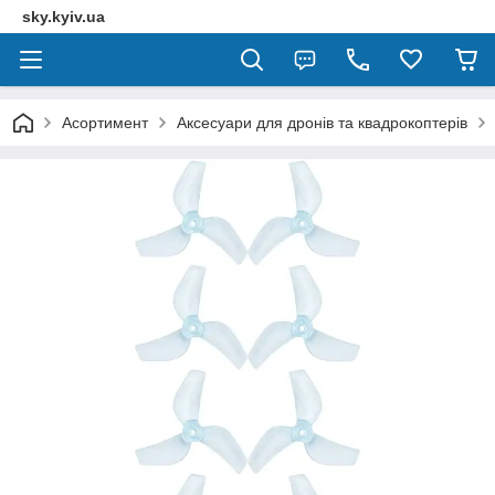
sky.kyiv.ua
Асортимент
Аксесуари для дронів та квадрокоптерів