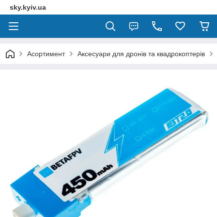
sky.kyiv.ua
Асортимент
Аксесуари для дронів та квадрокоптерів