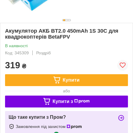
Акумулятор АКБ BT2.0 450mAh 1S 30C для
квадрокоптерів BetaFPV
В наявності
Код: 345309
Роздріб
319
₴
Купити
або
Купити з
Що таке купити з Пром?
Замовлення під захистом