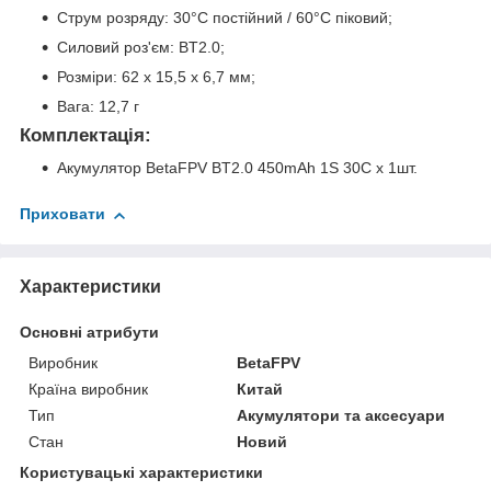
Струм розряду: 30°C постійний / 60°C піковий;
Силовий роз'єм: BT2.0;
Розміри: 62 x 15,5 x 6,7 мм;
Вага: 12,7 г
Комплектація:
Акумулятор BetaFPV BT2.0 450mAh 1S 30C х 1шт.
Приховати
Характеристики
Основні атрибути
Виробник
BetaFPV
Країна виробник
Китай
Тип
Акумулятори та аксесуари
Стан
Новий
Користувацькі характеристики