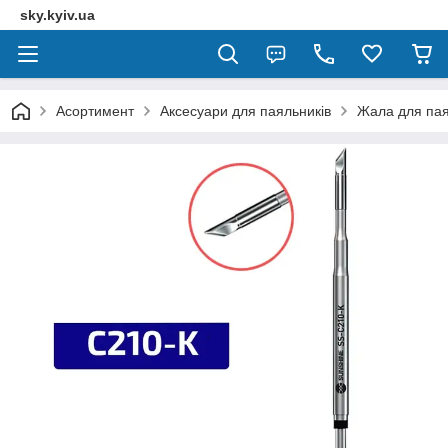
sky.kyiv.ua
Асортимент
Аксесуари для паяльників
Жала для пая