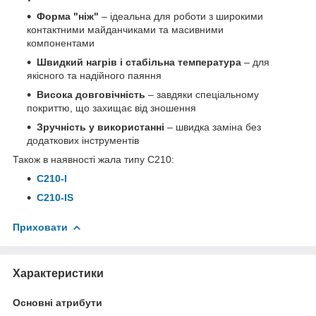
Форма "ніж"
– ідеальна для роботи з широкими
контактними майданчиками та масивними
компонентами
Швидкий нагрів і стабільна температура
– для
якісного та надійного паяння
Висока довговічність
– завдяки спеціальному
покриттю, що захищає від зношення
Зручність у використанні
– швидка заміна без
додаткових інструментів
Також в наявності жала типу С210:
С210-I
С210-IS
Приховати
Характеристики
Основні атрибути