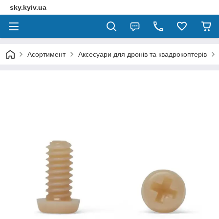
sky.kyiv.ua
Асортимент
Аксесуари для дронів та квадрокоптерів