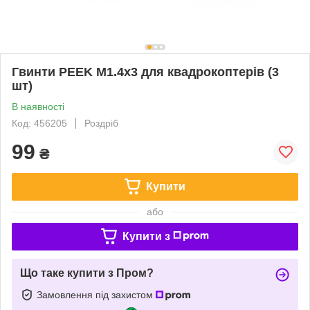
Гвинти PEEK M1.4х3 для квадрокоптерів (3
шт)
В наявності
Код: 456205
Роздріб
99
₴
Купити
або
Купити з
Що таке купити з Пром?
Замовлення під захистом