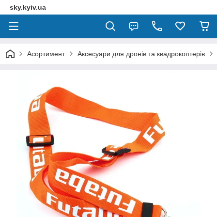
sky.kyiv.ua
Асортимент
Аксесуари для дронів та квадрокоптерів