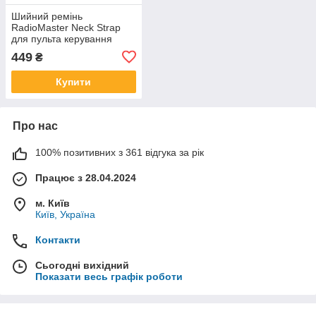
Шийний ремінь
RadioMaster Neck Strap
для пульта керування
дронами та
449
₴
квадрокоптерами
Купити
Про нас
100% позитивних з 361 відгука за рік
Працює з 28.04.2024
м. Київ
Київ, Україна
Контакти
Сьогодні вихідний
Показати весь графік роботи