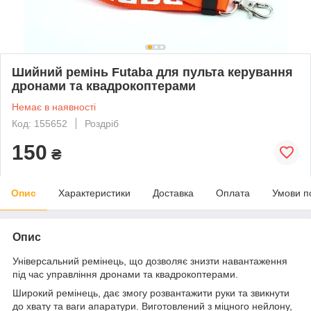
Шийний ремінь Futaba для пульта керування
дронами та квадрокоптерами
Немає в наявності
Код: 155652
Роздріб
150
₴
Опис
Характеристики
Доставка
Оплата
Умови п
Опис
Універсальний ремінець, що дозволяє знизти навантаження
під час управління дронами та квадрокоптерами.
Широкий ремінець, дає змогу розвантажити руки та звикнути
до хвату та ваги апаратури. Виготовлений з міцного нейлону,