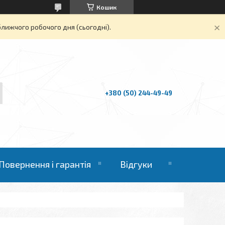
Кошик
ближчого робочого дня (сьогодні).
+380 (50) 244-49-49
Повернення і гарантія
Відгуки