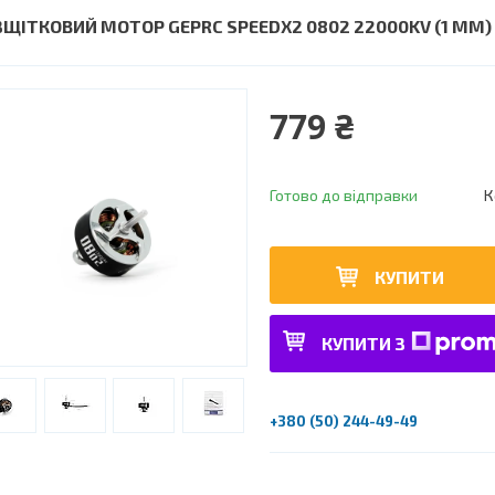
ЗЩІТКОВИЙ МОТОР GEPRC SPEEDX2 0802 22000KV (1 ММ) 
779 ₴
Готово до відправки
К
КУПИТИ
КУПИТИ З
+380 (50) 244-49-49