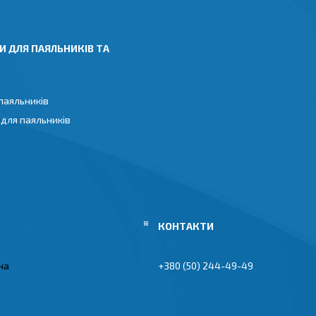
И ДЛЯ ПАЯЛЬНИКІВ ТА
паяльників
 для паяльників
їна
+380 (50) 244-49-49