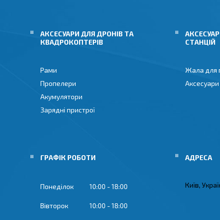
АКСЕСУАРИ ДЛЯ ДРОНІВ ТА
АКСЕСУАР
КВАДРОКОПТЕРІВ
СТАНЦІЙ
Рами
Жала для 
Пропелери
Аксесуари
Акумулятори
Зарядні пристрої
ГРАФІК РОБОТИ
Київ, Укра
Понеділок
10:00
18:00
Вівторок
10:00
18:00