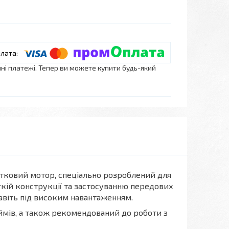
нні платежі. Тепер ви можете купити будь-який
тковий мотор, спеціально розроблений для
егкій конструкції та застосуванню передових
навіть під високим навантаженням.
юймів, а також рекомендований до роботи з