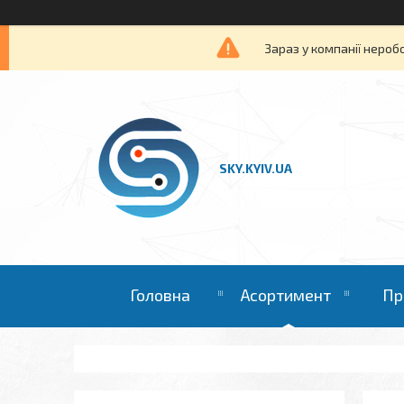
Зараз у компанії нероб
SKY.KYIV.UA
Головна
Асортимент
Пр