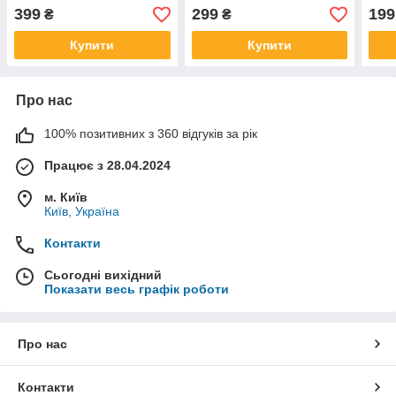
(сірий)
(синій)
(син
399
299
199
₴
₴
Купити
Купити
Про нас
100% позитивних з 360 відгуків за рік
Працює з 28.04.2024
м. Київ
Київ, Україна
Контакти
Сьогодні вихідний
Показати весь графік роботи
Про нас
Контакти