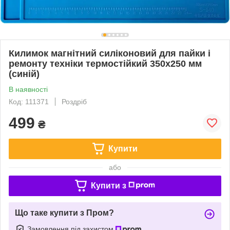
Килимок магнітний силіконовий для пайки і
ремонту техніки термостійкий 350х250 мм
(синій)
В наявності
Код: 111371
Роздріб
499
₴
Купити
або
Купити з
Що таке купити з Пром?
Замовлення під захистом