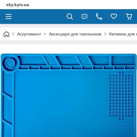
sky.kyiv.ua
Асортимент
Аксесуари для паяльників
Килимки для 