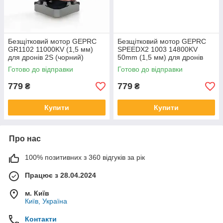
Безщітковий мотор GEPRC
Безщітковий мотор GEPRC
GR1102 11000KV (1,5 мм)
SPEEDX2 1003 14800KV
для дронів 2S (чорний)
50mm (1,5 мм) для дронів
1,6-2S
Готово до відправки
Готово до відправки
779
779
₴
₴
Купити
Купити
Про нас
100% позитивних з 360 відгуків за рік
Працює з 28.04.2024
м. Київ
Київ, Україна
Контакти