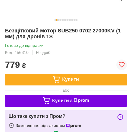
Безщітковий мотор SUB250 0702 27000KV (1
мм) для дронів 1S
Готово до відправки
Код: 456310
Роздріб
779
₴
Купити
або
Купити з
Що таке купити з Пром?
Замовлення під захистом