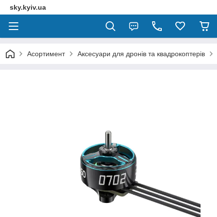
sky.kyiv.ua
Асортимент
Аксесуари для дронів та квадрокоптерів