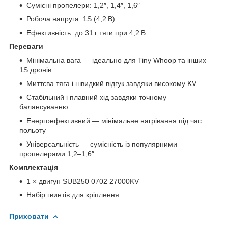
Сумісні пропелери: 1,2″, 1,4″, 1,6″
Робоча напруга: 1S (4,2 В)
Ефективність: до 31 г тяги при 4,2 В
Переваги
Мінімальна вага — ідеально для Tiny Whoop та інших
1S дронів
Миттєва тяга і швидкий відгук завдяки високому KV
Стабільний і плавний хід завдяки точному
балансуванню
Енергоефективний — мінімальне нагрівання під час
польоту
Універсальність — сумісність із популярними
пропелерами 1,2–1,6″
Комплектація
1 × двигун SUB250 0702 27000KV
Набір гвинтів для кріплення
Приховати