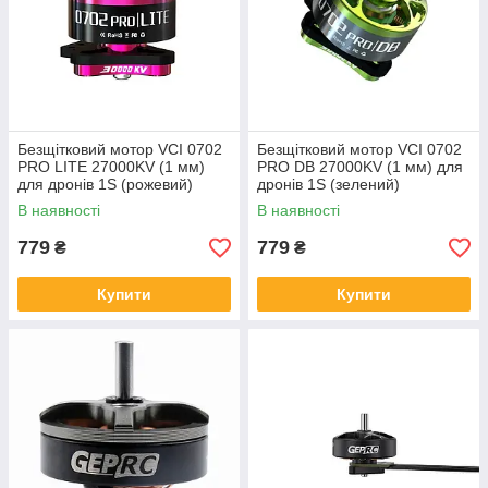
Безщітковий мотор VCI 0702
Безщітковий мотор VCI 0702
PRO LITE 27000KV (1 мм)
PRO DB 27000KV (1 мм) для
для дронів 1S (рожевий)
дронів 1S (зелений)
В наявності
В наявності
779
779
₴
₴
Купити
Купити