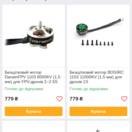
Безщітковий мотор
Безщітковий мотор BOGIRC
DarwinFPV 1103 8000KV (1,5
1103 11000KV (1,5 мм) для
мм) для FPV-дронів 2–2.5S
дронів 1S
Готово до відправки
Готово до відправки
779
779
₴
₴
Купити
Купити