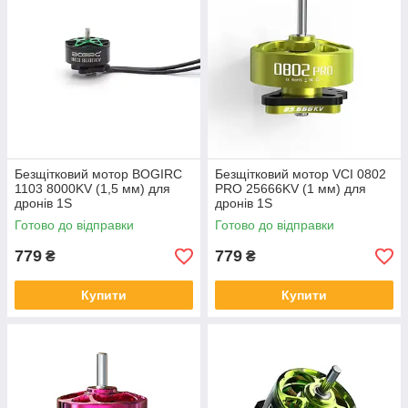
Безщітковий мотор BOGIRC
Безщітковий мотор VCI 0802
1103 8000KV (1,5 мм) для
PRO 25666KV (1 мм) для
дронів 1S
дронів 1S
Готово до відправки
Готово до відправки
779
779
₴
₴
Купити
Купити