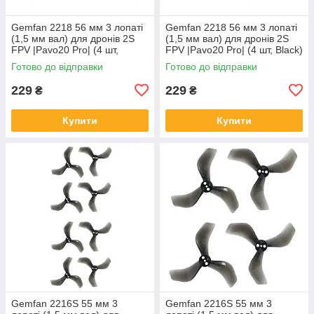
Gemfan 2218 56 мм 3 лопаті
Gemfan 2218 56 мм 3 лопаті
(1,5 мм вал) для дронів 2S
(1,5 мм вал) для дронів 2S
FPV |Pavo20 Pro| (4 шт,
FPV |Pavo20 Pro| (4 шт, Black)
Transparent Grey)
Готово до відправки
Готово до відправки
229
229
₴
₴
Купити
Купити
Gemfan 2216S 55 мм 3
Gemfan 2216S 55 мм 3