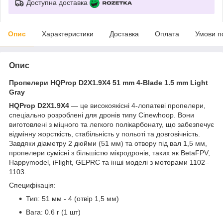
Доступна доставка
Опис
Характеристики
Доставка
Оплата
Умови п
Опис
Пропелери HQProp D2X1.9X4 51 mm 4-Blade 1.5 mm Light
Gray
HQProp D2X1.9X4
— це високоякісні 4-лопатеві пропелери,
спеціально розроблені для дронів типу Cinewhoop. Вони
виготовлені з міцного та легкого полікарбонату, що забезпечує
відмінну жорсткість, стабільність у польоті та довговічність.
Завдяки діаметру 2 дюйми (51 мм) та отвору під вал 1,5 мм,
пропелери сумісні з більшістю мікродронів, таких як BetaFPV,
Happymodel, iFlight, GEPRC та інші моделі з моторами 1102–
1103.
Специфікація:
Тип: 51 мм - 4 (отвір 1,5 мм)
Вага: 0.6 г (1 шт)