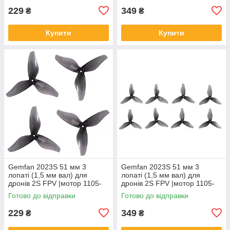
229
349
₴
₴
Купити
Купити
Gemfan 2023S 51 мм 3
Gemfan 2023S 51 мм 3
лопаті (1,5 мм вал) для
лопаті (1,5 мм вал) для
дронів 2S FPV |мотор 1105-
дронів 2S FPV |мотор 1105-
1108| (4 шт, Clear Gray)
1108| (8 шт, Clear Gray)
Готово до відправки
Готово до відправки
229
349
₴
₴