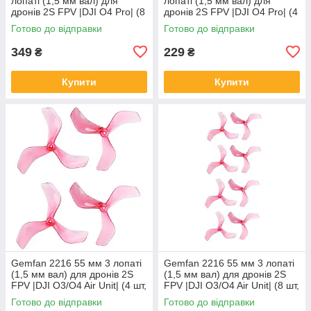
лопаті (1,5 мм вал) для
лопаті (1,5 мм вал) для
дронів 2S FPV |DJI O4 Pro| (8
дронів 2S FPV |DJI O4 Pro| (4
шт, Clear Black)
шт, Clear Black)
Готово до відправки
Готово до відправки
349
229
₴
₴
Купити
Купити
Gemfan 2216 55 мм 3 лопаті
Gemfan 2216 55 мм 3 лопаті
(1,5 мм вал) для дронів 2S
(1,5 мм вал) для дронів 2S
FPV |DJI O3/O4 Air Unit| (4 шт,
FPV |DJI O3/O4 Air Unit| (8 шт,
Pink)
Pink)
Готово до відправки
Готово до відправки