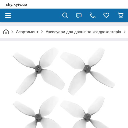
sky.kyiv.ua
Асортимент
Аксесуари для дронів та квадрокоптерів