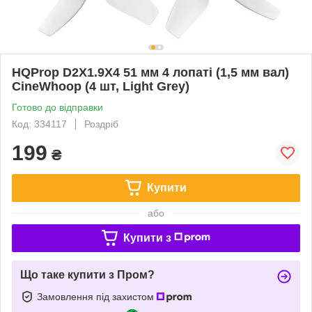
HQProp D2X1.9X4 51 мм 4 лопаті (1,5 мм вал)
CineWhoop (4 шт, Light Grey)
Готово до відправки
Код: 334117
Роздріб
199
₴
Купити
або
Купити з
Що таке купити з Пром?
Замовлення під захистом