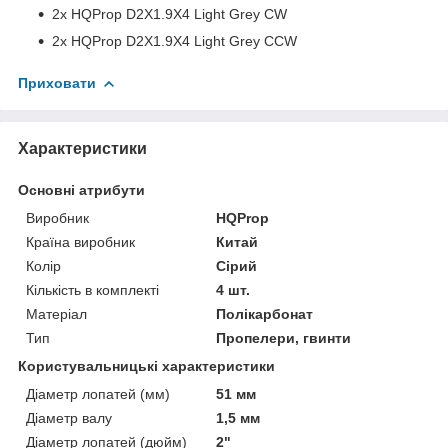
2x HQProp D2X1.9X4 Light Grey CW
2x HQProp D2X1.9X4 Light Grey CСW
Приховати
Характеристики
Основні атрибути
Виробник
HQProp
Країна виробник
Китай
Колір
Сірий
Кількість в комплекті
4 шт.
Матеріал
Полікарбонат
Тип
Пропелери, гвинти
Користувальницькі характеристики
Діаметр лопатей (мм)
51 мм
Діаметр валу
1,5 мм
Діаметр лопатей (дюйм)
2"