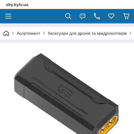
sky.kyiv.ua
Асортимент
Аксесуари для дронів та квадрокоптерів