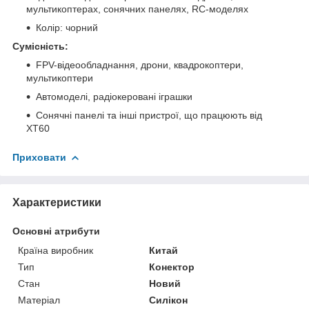
мультикоптерах, сонячних панелях, RC-моделях
Колір: чорний
Сумісність:
FPV-відеообладнання, дрони, квадрокоптери,
мультикоптери
Автомоделі, радіокеровані іграшки
Сонячні панелі та інші пристрої, що працюють від
XT60
Приховати
Характеристики
Основні атрибути
Країна виробник
Китай
Тип
Конектор
Стан
Новий
Матеріал
Силікон