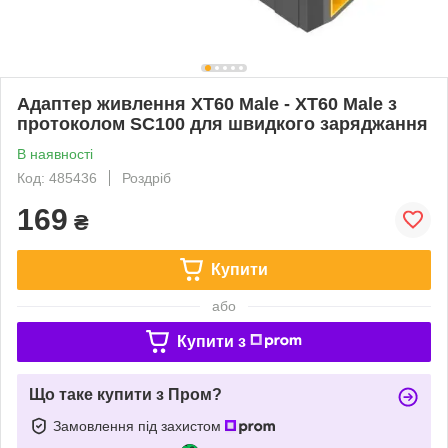
Адаптер живлення XT60 Male - XT60 Male з
протоколом SC100 для швидкого заряджання
В наявності
Код: 485436
Роздріб
169
₴
Купити
або
Купити з
Що таке купити з Пром?
Замовлення під захистом