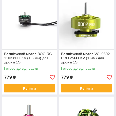
Безщітковий мотор BOGIRC
Безщітковий мотор VCI 0802
1103 8000KV (1,5 мм) для
PRO 25666KV (1 мм) для
дронів 1S
дронів 1S
Готово до відправки
Готово до відправки
779
779
₴
₴
Купити
Купити