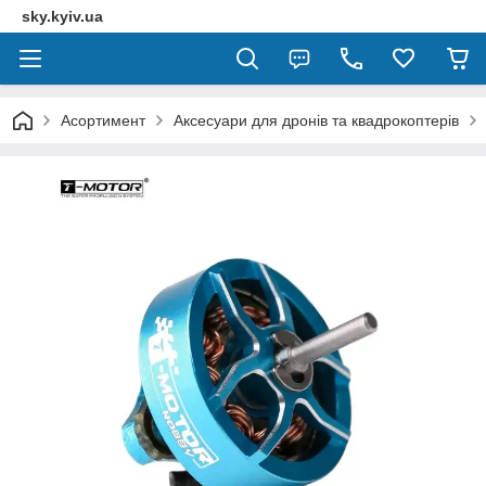
sky.kyiv.ua
Асортимент
Аксесуари для дронів та квадрокоптерів