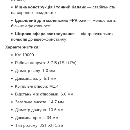
Міцна конструкція і точний баланс
— стабільність
на середніх швидкостях
Ідеальний для маленьких FPV-рам
— менше ваги,
більше ефективності
Широка сфера застосування
— від тренувальних
польотів до відео-фристайлу
Характеристики:
KV: 19000
Робоча напруга: 3.7 В (1S Li-Po)
Діаметр валу: 1.0 мм
Довжина валу: 5.1 мм
Кріпильні отвори: M1.4
Відстань між отворами: 6.6 мм
Загальна висота: 14.7 мм
Діаметр двигуна: 10.6 мм
Довжина дротів: 34 мм
Тип роз’єму: JST-XH 1.25