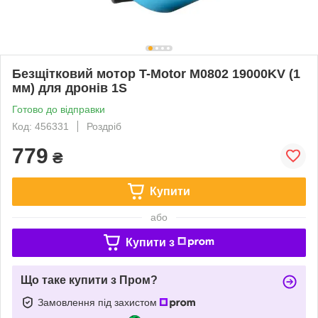
Безщітковий мотор T-Motor M0802 19000KV (1
мм) для дронів 1S
Готово до відправки
Код: 456331
Роздріб
779
₴
Купити
або
Купити з
Що таке купити з Пром?
Замовлення під захистом