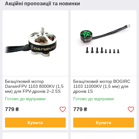
Акційні пропозиції та новинки
Безщітковий мотор
Безщітковий мотор BOGIRC
DarwinFPV 1103 8000KV (1,5
1103 11000KV (1,5 мм) для
мм) для FPV-дронів 2–2.5S
дронів 1S
Готово до відправки
Готово до відправки
779
779
₴
₴
Купити
Купити