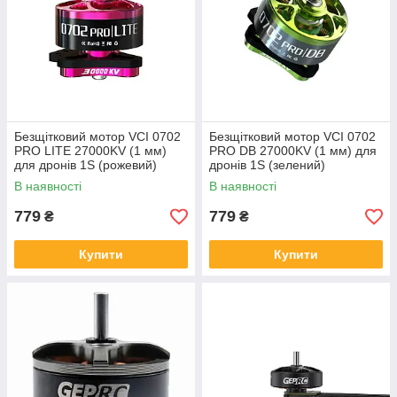
Безщітковий мотор VCI 0702
Безщітковий мотор VCI 0702
PRO LITE 27000KV (1 мм)
PRO DB 27000KV (1 мм) для
для дронів 1S (рожевий)
дронів 1S (зелений)
В наявності
В наявності
779
779
₴
₴
Купити
Купити