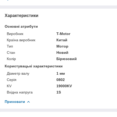
Характеристики
Основні атрибути
Виробник
T-Motor
Країна виробник
Китай
Тип
Мотор
Стан
Новий
Колір
Бірюзовий
Користувацькі характеристики
Діаметр валу
1 мм
Серія
0802
KV
19000KV
Вхідна напруга
1S
Приховати