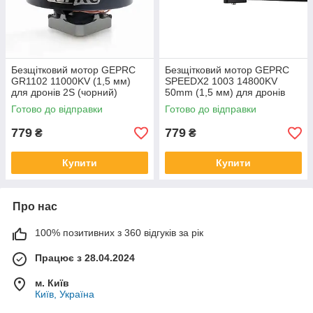
Безщітковий мотор GEPRC
Безщітковий мотор GEPRC
GR1102 11000KV (1,5 мм)
SPEEDX2 1003 14800KV
для дронів 2S (чорний)
50mm (1,5 мм) для дронів
1,6-2S
Готово до відправки
Готово до відправки
779
779
₴
₴
Купити
Купити
Про нас
100% позитивних з 360 відгуків за рік
Працює з 28.04.2024
м. Київ
Київ, Україна