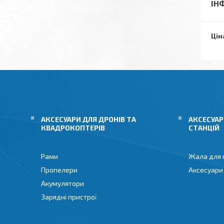
ІН
Цін
АКСЕСУАРИ ДЛЯ ДРОНІВ ТА
АКСЕСУАР
КВАДРОКОПТЕРІВ
СТАНЦІЙ
Рами
Жала для 
Пропелери
Аксесуари
Акумулятори
Зарядні пристрої