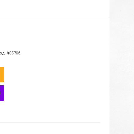
од:
485706