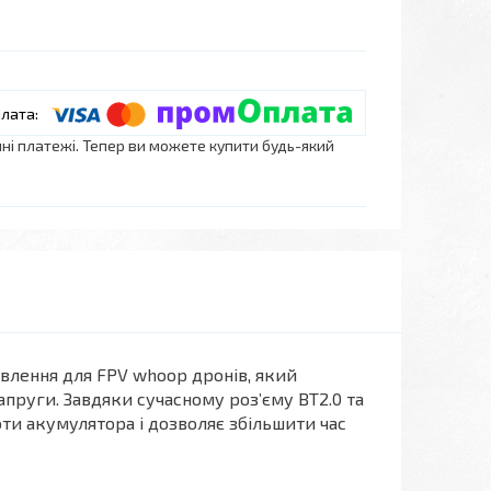
нні платежі. Тепер ви можете купити будь-який
ивлення для FPV whoop дронів, який
апруги. Завдяки сучасному роз’єму BT2.0 та
и акумулятора і дозволяє збільшити час