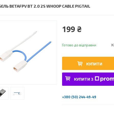
ЕЛЬ BETAFPV BT 2.0 2S WHOOP CABLE PIGTAIL
199 ₴
Готово до відправки
К
КУПИТИ
КУПИТИ З
+380 (50) 244-49-49