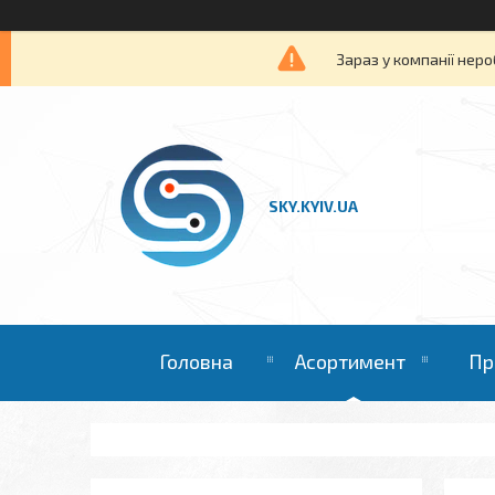
Зараз у компанії неро
SKY.KYIV.UA
Головна
Асортимент
Пр