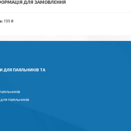
ФОРМАЦІЯ ДЛЯ ЗАМОВЛЕННЯ
а:
199 ₴
И ДЛЯ ПАЯЛЬНИКІВ ТА
паяльників
 для паяльників