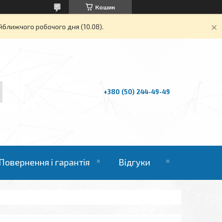
Кошик
йближчого робочого дня (10.08).
+380 (50) 244-49-49
Повернення і гарантія
Відгуки