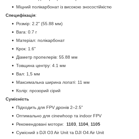
Міцний полікарбонат із високою зносостійкістю
Специфікація
:
Розмір: 2.2" (55.88 мм)
Вага: 0.7 г
Матеріал: полікарбонат
Крок: 1.6"
Діаметр пропелерів: 55.88 мм
Товщина центру: 4.1 мм
Вал: 1,5 мм
Максимальна ширина лопаті: 11 мм
Колір: прозорий сірий
Сумісність
Підходить для FPV дронів 2–2.5"
Оптимально для cinewhoop та indoor FPV
Рекомендовані мотори:
1103
,
1104
,
1105
Сумісний з DJI O3 Air Unit та DJI O4 Air Unit