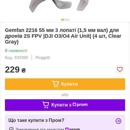
Gemfan 2216 55 мм 3 лопаті (1,5 мм вал) для
дронів 2S FPV |DJI O3/O4 Air Unit| (4 шт, Clear
Gray)
В наявності
Код: 333360
Роздріб
229
₴
Купити
або
Купити з
Що таке купити з Пром?
Замовлення під захистом