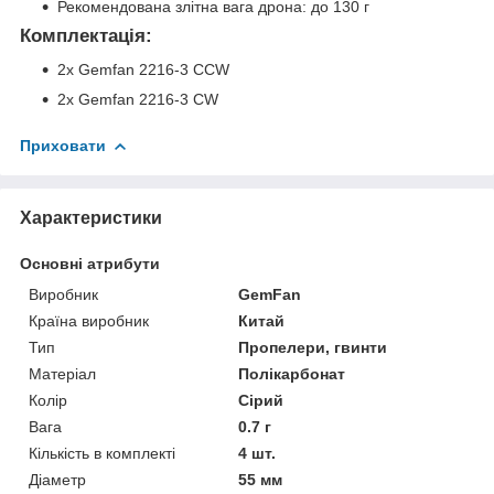
Рекомендована злітна вага дрона: до 130 г
Комплектація
:
2x Gemfan 2216-3 CCW
2x Gemfan 2216-3 CW
Приховати
Характеристики
Основні атрибути
Виробник
GemFan
Країна виробник
Китай
Тип
Пропелери, гвинти
Матеріал
Полікарбонат
Колір
Сірий
Вага
0.7 г
Кількість в комплекті
4 шт.
Діаметр
55 мм