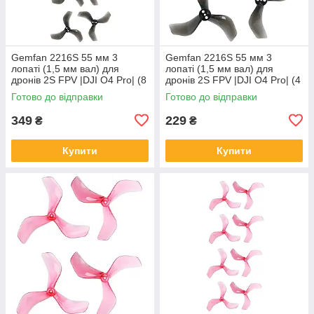
Gemfan 2216S 55 мм 3
Gemfan 2216S 55 мм 3
лопаті (1,5 мм вал) для
лопаті (1,5 мм вал) для
дронів 2S FPV |DJI O4 Pro| (8
дронів 2S FPV |DJI O4 Pro| (4
шт, Clear Black)
шт, Clear Black)
Готово до відправки
Готово до відправки
349
229
₴
₴
Купити
Купити