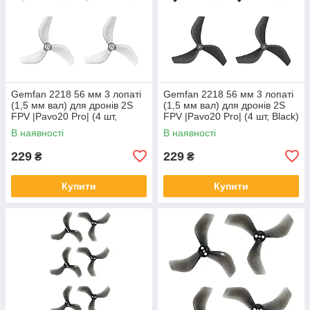
Gemfan 2218 56 мм 3 лопаті
Gemfan 2218 56 мм 3 лопаті
(1,5 мм вал) для дронів 2S
(1,5 мм вал) для дронів 2S
FPV |Pavo20 Pro| (4 шт,
FPV |Pavo20 Pro| (4 шт, Black)
Transparent Grey)
В наявності
В наявності
229
229
₴
₴
Купити
Купити