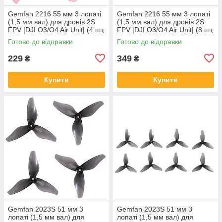
Gemfan 2216 55 мм 3 лопаті
Gemfan 2216 55 мм 3 лопаті
(1,5 мм вал) для дронів 2S
(1,5 мм вал) для дронів 2S
FPV |DJI O3/O4 Air Unit| (4 шт,
FPV |DJI O3/O4 Air Unit| (8 шт,
Pink)
Pink)
Готово до відправки
Готово до відправки
229
349
₴
₴
Купити
Купити
Gemfan 2023S 51 мм 3
Gemfan 2023S 51 мм 3
лопаті (1,5 мм вал) для
лопаті (1,5 мм вал) для