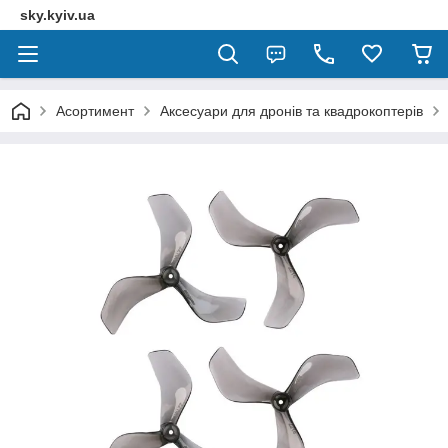
sky.kyiv.ua
Асортимент
Аксесуари для дронів та квадрокоптерів