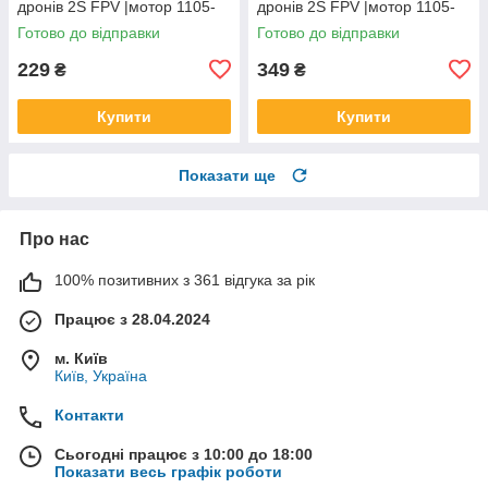
дронів 2S FPV |мотор 1105-
дронів 2S FPV |мотор 1105-
1108| (4 шт, Clear Gray)
1108| (8 шт, Clear Gray)
Готово до відправки
Готово до відправки
229
349
₴
₴
Купити
Купити
Показати ще
Про нас
100% позитивних з 361 відгука за рік
Працює з 28.04.2024
м. Київ
Київ, Україна
Контакти
Сьогодні працює з 10:00 до 18:00
Показати весь графік роботи